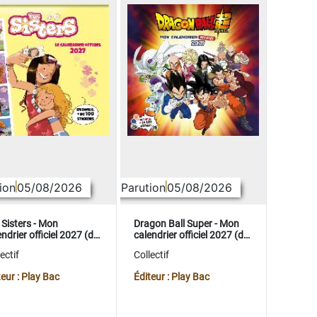
ion
05/08/2026
Parution
05/08/2026
 Sisters - Mon
Dragon Ball Super - Mon
ndrier officiel 2027 (de
calendrier officiel 2027 (de
t. 2026 à déc. 2027)
sept. 2026 à déc. 2027)
ectif
Collectif
teur : Play Bac
Éditeur : Play Bac