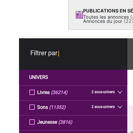
PUBLICATIONS EN SÉ
Toutes les annonces
(
Annonces du jour
(22
Filtrer par
UNIVERS
Livres
(36214)
2 sous-univers
Sons
(11352)
2 sous-univers
Jeunesse
(3816)