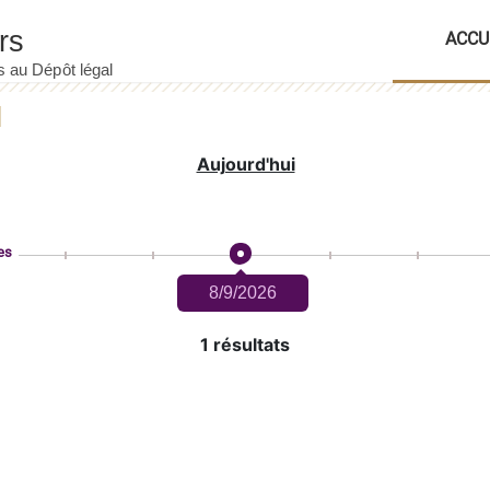
ACCU
Aujourd'hui
es
8/9/2026
1 résultats