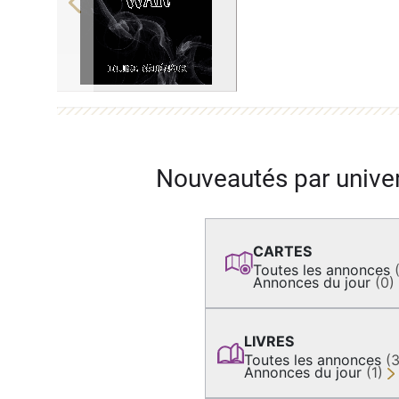
Previous
Nouveautés par unive
CARTES
Toutes les annonces
Annonces du jour
(0)
LIVRES
Toutes les annonces
(
Annonces du jour
(1)