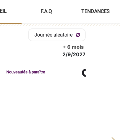
EIL
F.A.Q
TENDANCES
Journée aléatoire
+ 6 mois
2/9/2027
Nouveautés à paraître