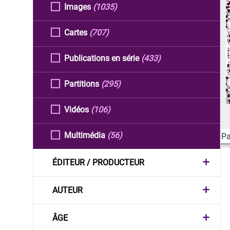
Images
(1035)
Cartes
(707)
Publications en série
(433)
Partitions
(295)
Vidéos
(106)
Multimédia
(56)
Pa
ÉDITEUR / PRODUCTEUR
AUTEUR
ÂGE