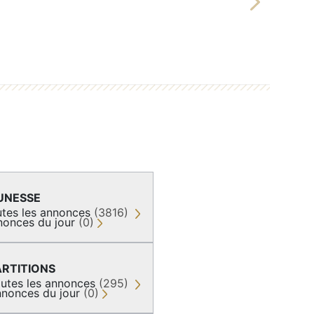
Next
UNESSE
tes les annonces
(3816)
nonces du jour
(0)
ARTITIONS
utes les annonces
(295)
nonces du jour
(0)