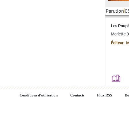
Parution
0
Les Poup
Merlette 
Éditeur : 
Conditions d'utilisation
Contacts
Flux RSS
Dé