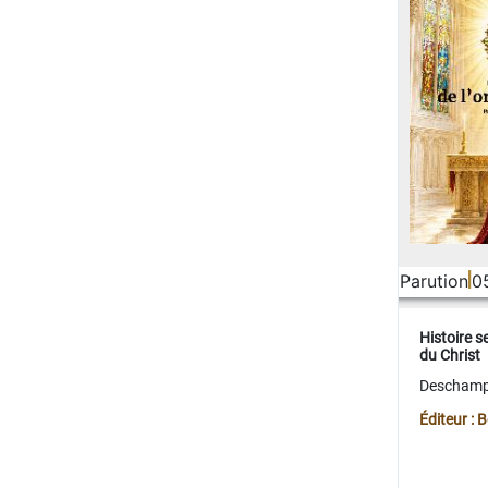
Parution
0
Histoire s
du Christ
Deschamps
Éditeur :