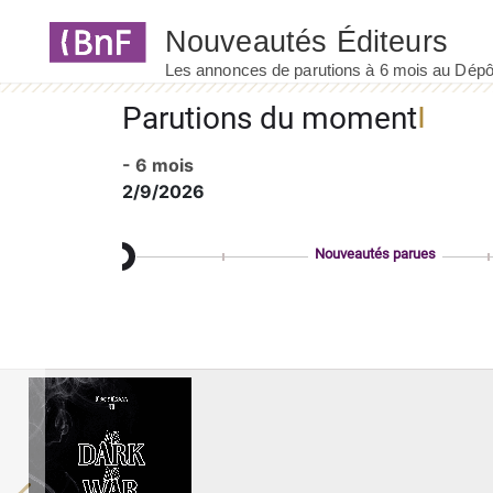
Panneau de gestion des cookies
Parutions du moment
- 6 mois
2/9/2026
Nouveautés parues