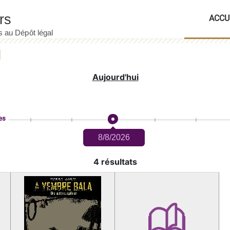
ACCU
Aujourd'hui
es
8/8/2026
4 résultats