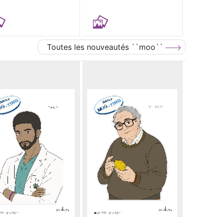
Toutes les nouveautés ``moo``