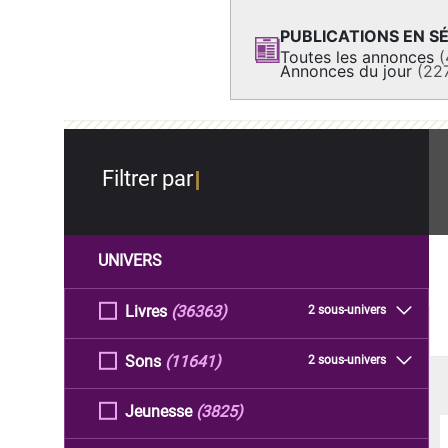
PUBLICATIONS EN SÉ
Toutes les annonces
(
Annonces du jour
(22
Filtrer par
UNIVERS
Livres
(36363)
2 sous-univers
Sons
(11641)
2 sous-univers
Jeunesse
(3825)