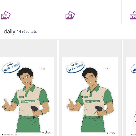
daily
14 résultats