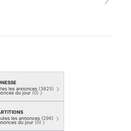
Next
UNESSE
tes les annonces
(3825)
onces du jour
(0)
ARTITIONS
utes les annonces
(296)
nonces du jour
(0)