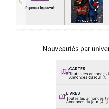
Previous
Repenser le pouvoir
Nouveautés par unive
CARTES
Toutes les annonces
Annonces du jour
(0)
LIVRES
Toutes les annonces
(
Annonces du jour
(4)