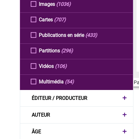
Images
(1036)
Cartes
(707)
Publications en série
(433)
Partitions
(296)
Vidéos
(106)
Multimédia
(54)
Pa
ÉDITEUR / PRODUCTEUR
AUTEUR
ÂGE