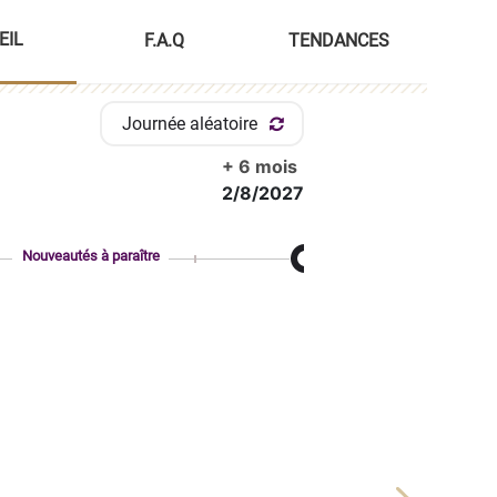
EIL
F.A.Q
TENDANCES
Journée aléatoire
+ 6 mois
2/8/2027
Nouveautés à paraître