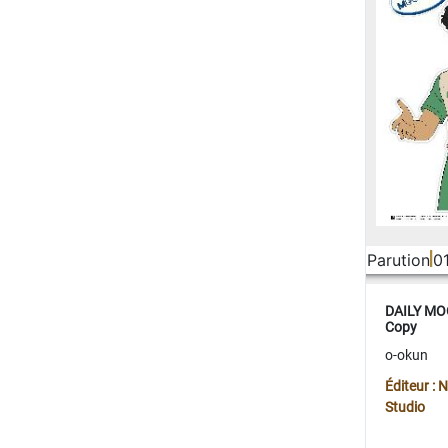
Parution
0
DAILY MOO
Copy
o-okun
Éditeur :
Studio