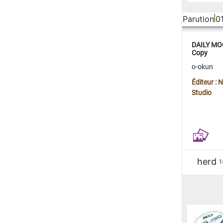
Parution
0
DAILY MOO
Copy
o-okun
Éditeur :
Studio
herd
1