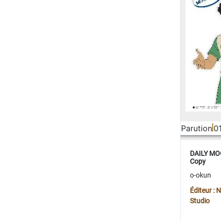
Parution
0
DAILY MOO
Copy
o-okun
Éditeur :
Studio