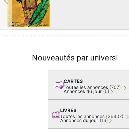
Previous
Nouveautés par univers
CARTES
Toutes les annonces
(707)
Annonces du jour
(0)
LIVRES
Toutes les annonces
(36407)
Annonces du jour
(16)