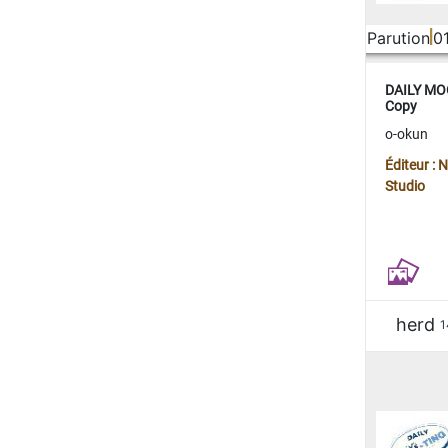
Parution
0
DAILY MOO
Copy
o-okun
Éditeur :
Studio
herd
1