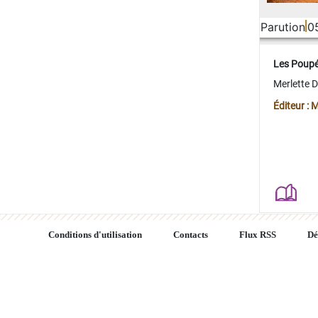
Parution
0
Les Poup
Merlette 
Éditeur : 
Conditions d'utilisation
Contacts
Flux RSS
Dé