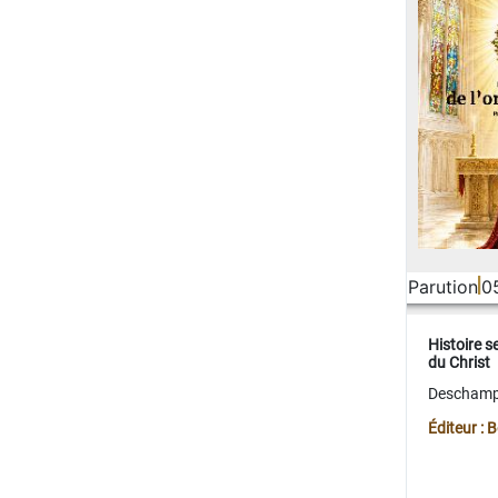
Parution
0
Histoire s
du Christ
Deschamps
Éditeur :