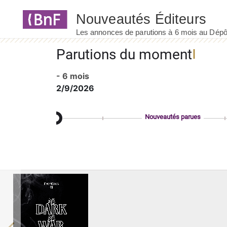
Panneau de gestion des cookies
Parutions du moment
- 6 mois
2/9/2026
Nouveautés parues