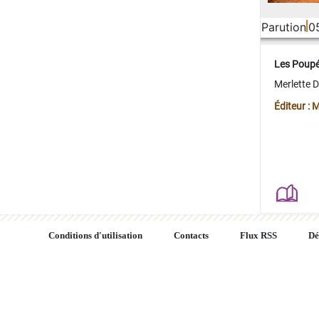
Parution
0
Les Poup
Merlette 
Éditeur : 
Conditions d'utilisation
Contacts
Flux RSS
Dé