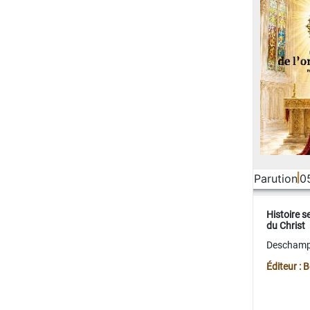
Parution
0
Histoire s
du Christ
Deschamps
Éditeur :