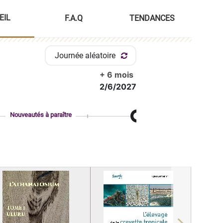
EIL
F.A.Q
TENDANCES
Journée aléatoire
+ 6 mois
2/6/2027
Nouveautés à paraître