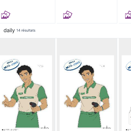
daily
14 résultats