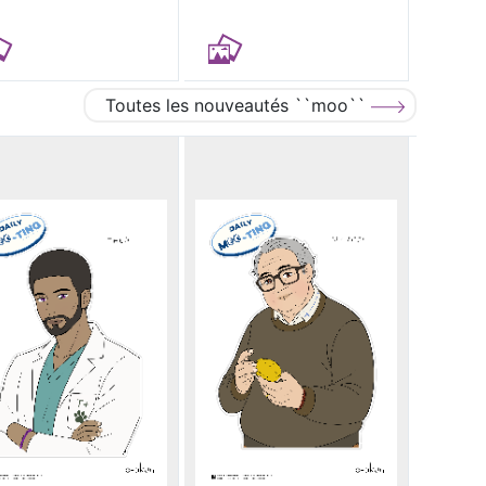
Toutes les nouveautés ``moo``