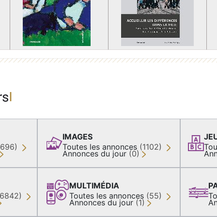
rs
IMAGES
JE
(696)
Toutes les annonces
(1102)
Tou
Annonces du jour
(0)
Ann
MULTIMÉDIA
P
36842)
Toutes les annonces
(55)
To
Annonces du jour
(1)
An