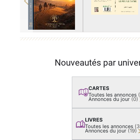
Previous
Nouveautés par unive
CARTES
Toutes les annonces
Annonces du jour
(0)
LIVRES
Toutes les annonces
(
Annonces du jour
(19)