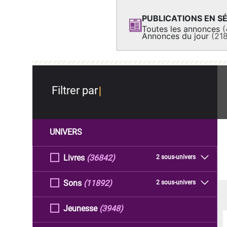
PUBLICATIONS EN SÉ
Toutes les annonces
(
Annonces du jour
(21
Filtrer par
UNIVERS
Livres
(36842)
2 sous-univers
Sons
(11892)
2 sous-univers
Jeunesse
(3948)