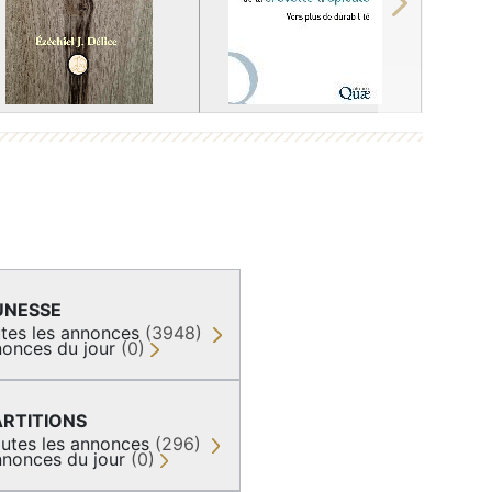
Next
UNESSE
tes les annonces
(3948)
onces du jour
(0)
ARTITIONS
utes les annonces
(296)
nonces du jour
(0)