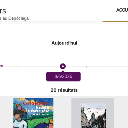
ACCU
Aujourd'hui
es
8/6/2026
20 résultats