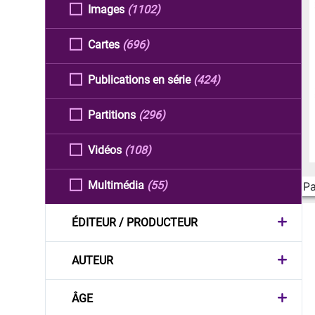
Images
(1102)
Cartes
(696)
Publications en série
(424)
Partitions
(296)
Vidéos
(108)
Multimédia
(55)
Pa
ÉDITEUR / PRODUCTEUR
AUTEUR
ÂGE