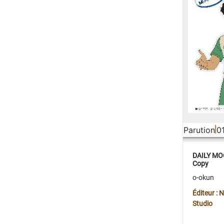
Parution
0
DAILY MOO
Copy
o-okun
Éditeur :
Studio