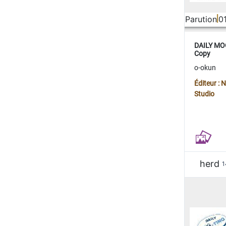
Parution
0
DAILY MOO
Copy
o-okun
Éditeur :
Studio
herd
1