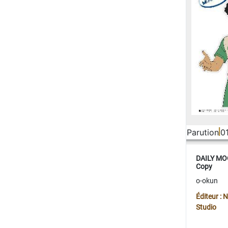
Parution
0
DAILY MOO
Copy
o-okun
Éditeur :
Studio