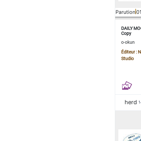
Parution
0
DAILY MOO
Copy
o-okun
Éditeur :
Studio
herd
1