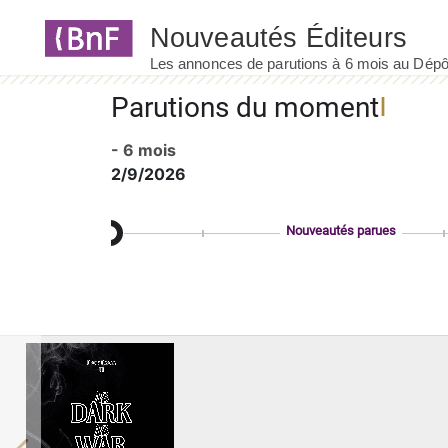
Panneau de gestion des cookies
Parutions du moment
- 6 mois
2/9/2026
Nouveautés parues