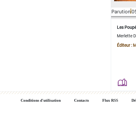
Parution
0
Les Poup
Merlette 
Éditeur : 
Conditions d'utilisation
Contacts
Flux RSS
Dé