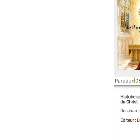
Parution
0
Histoire s
du Christ
Deschamps
Éditeur :