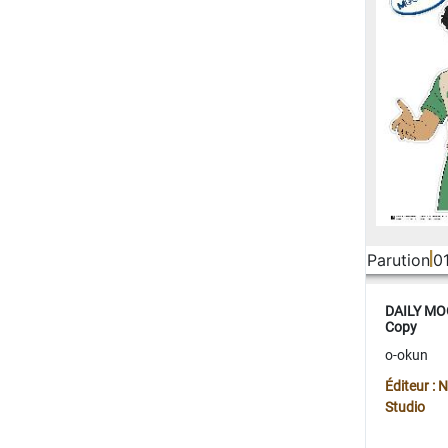
Parution
0
DAILY MOO
Copy
o-okun
Éditeur :
Studio