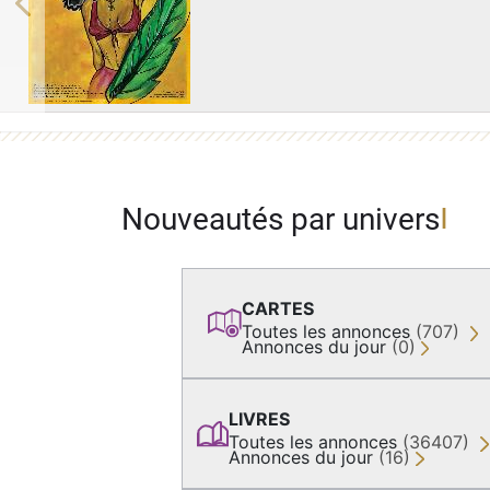
Previous
Nouveautés par univers
CARTES
Toutes les annonces
(707)
Annonces du jour
(0)
LIVRES
Toutes les annonces
(36407)
Annonces du jour
(16)