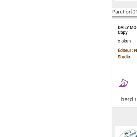
Parution
0
DAILY MOO
Copy
o-okun
Éditeur :
Studio
herd
1