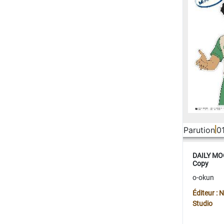
Parution
0
DAILY MOO
Copy
o-okun
Éditeur :
Studio