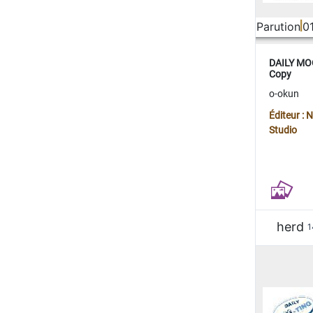
Parution
0
DAILY MOO
Copy
o-okun
Éditeur :
Studio
herd
1