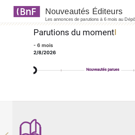
Panneau de gestion des cookies
Parutions du moment
- 6 mois
2/8/2026
Nouveautés parues