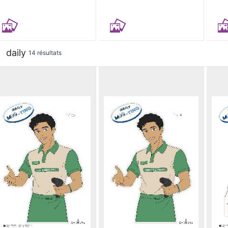
daily
14 résultats