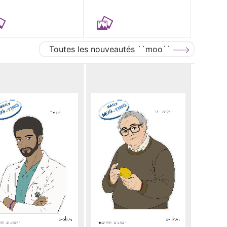
Toutes les nouveautés ``moo``