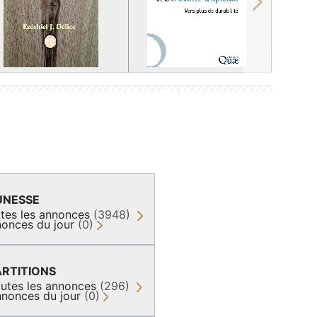
Next
UNESSE
tes les annonces
(3948)
onces du jour
(0)
ARTITIONS
utes les annonces
(296)
nonces du jour
(0)