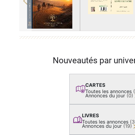
Previous
Nouveautés par unive
CARTES
Toutes les annonces
Annonces du jour
(0)
LIVRES
Toutes les annonces
(
Annonces du jour
(19)