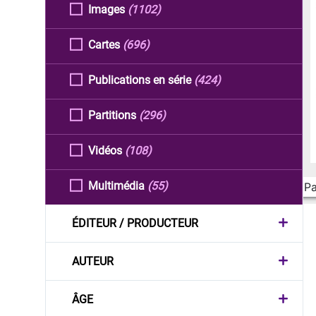
Images
(1102)
Cartes
(696)
Publications en série
(424)
Partitions
(296)
Vidéos
(108)
Multimédia
(55)
Pa
ÉDITEUR / PRODUCTEUR
AUTEUR
ÂGE