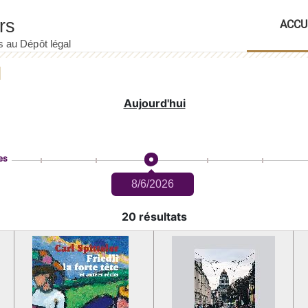
ACCU
Aujourd'hui
es
8/6/2026
20 résultats