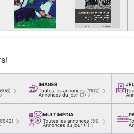
rs
IMAGES
JE
(696)
Toutes les annonces
(1102)
Tou
Annonces du jour
(0)
Ann
MULTIMÉDIA
P
36842)
Toutes les annonces
(55)
To
Annonces du jour
(1)
An