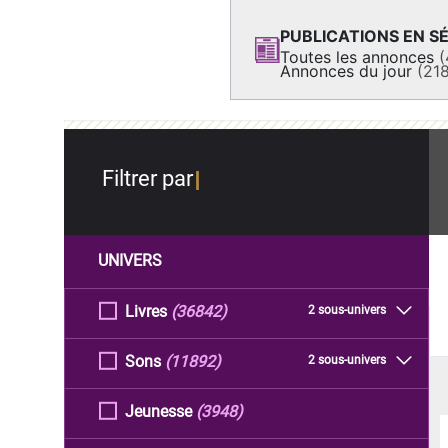
PUBLICATIONS EN SÉ
Toutes les annonces
(
Annonces du jour
(21
Filtrer par
UNIVERS
Livres
(36842)
2 sous-univers
Sons
(11892)
2 sous-univers
Jeunesse
(3948)