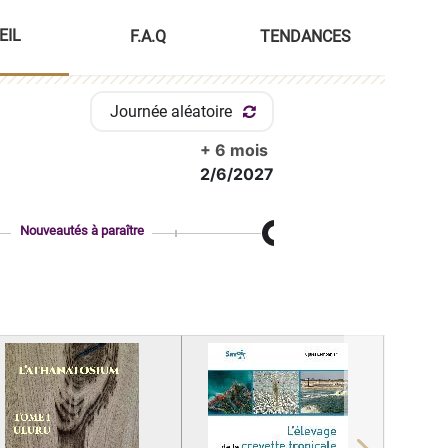
EIL
F.A.Q
TENDANCES
Journée aléatoire
+ 6 mois
2/6/2027
Nouveautés à paraître