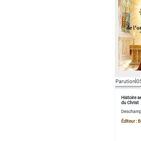
Parution
0
Histoire s
du Christ
Deschamps
Éditeur :