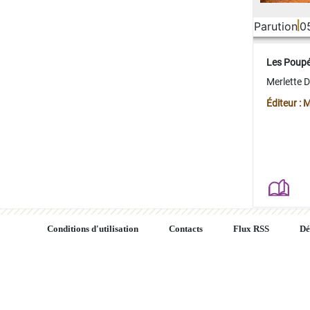
Parution
0
Les Poup
Merlette 
Éditeur : 
Conditions d'utilisation
Contacts
Flux RSS
Dé