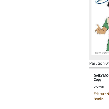
Parution
0
DAILY MOO
Copy
o-okun
Éditeur :
Studio