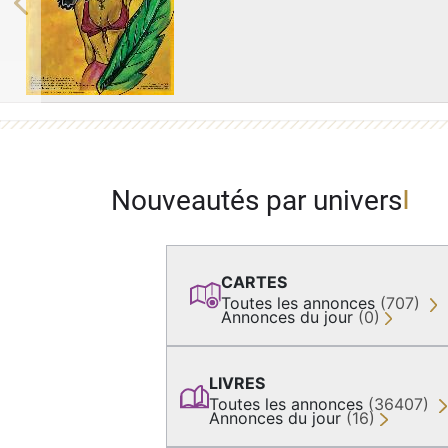
Previous
Nouveautés par univers
CARTES
Toutes les annonces
(707)
Annonces du jour
(0)
LIVRES
Toutes les annonces
(36407)
Annonces du jour
(16)