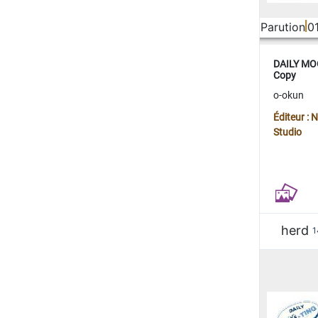
Parution
0
DAILY MOO
Copy
o-okun
Éditeur :
Studio
herd
1