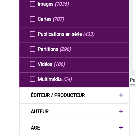
Images
(1036)
Cartes
(707)
Publications en série
(433)
Partitions
(296)
Vidéos
(106)
Multimédia
(54)
Pa
ÉDITEUR / PRODUCTEUR
AUTEUR
ÂGE