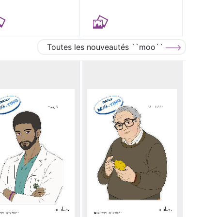
Toutes les nouveautés ``moo``