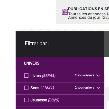
PUBLICATIONS EN SÉ
Toutes les annonces
(
Annonces du jour
(22
Filtrer par
UNIVERS
Livres
(36363)
2 sous-univers
Sons
(11641)
2 sous-univers
Jeunesse
(3825)