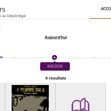
ACCU
Aujourd'hui
es
8/8/2026
4 résultats