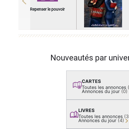
Previous
Repenser le pouvoir
Nouveautés par unive
CARTES
Toutes les annonces
Annonces du jour
(0)
LIVRES
Toutes les annonces
(
Annonces du jour
(4)