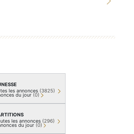
Next
UNESSE
tes les annonces
(3825)
onces du jour
(0)
ARTITIONS
utes les annonces
(296)
nonces du jour
(0)