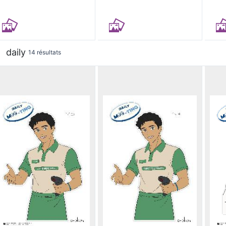
daily
14 résultats