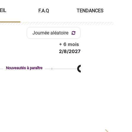
EIL
F.A.Q
TENDANCES
Journée aléatoire
+ 6 mois
2/8/2027
Nouveautés à paraître