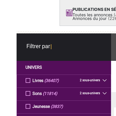
PUBLICATIONS EN SÉ
Toutes les annonces
(
Annonces du jour
(22
Filtrer par
UNIVERS
Livres
(36407)
2 sous-univers
Sons
(11814)
2 sous-univers
Jeunesse
(3837)