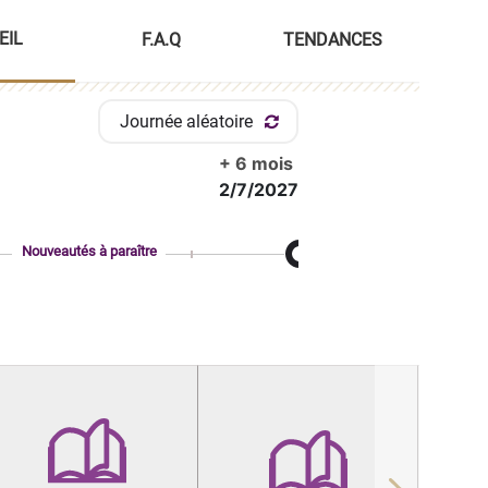
EIL
F.A.Q
TENDANCES
Journée aléatoire
+ 6 mois
2/7/2027
Nouveautés à paraître