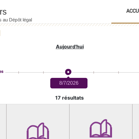
ACCU
Aujourd'hui
es
8/7/2026
17 résultats