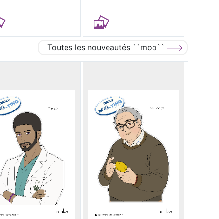
Toutes les nouveautés ``moo``