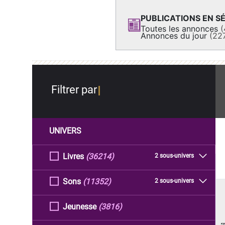
PUBLICATIONS EN SÉ
Toutes les annonces
(
Annonces du jour
(22
Filtrer par
UNIVERS
Livres
(36214)
2 sous-univers
Sons
(11352)
2 sous-univers
Jeunesse
(3816)