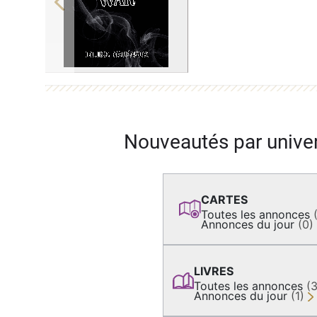
Previous
Nouveautés par unive
CARTES
Toutes les annonces
Annonces du jour
(0)
LIVRES
Toutes les annonces
(
Annonces du jour
(1)