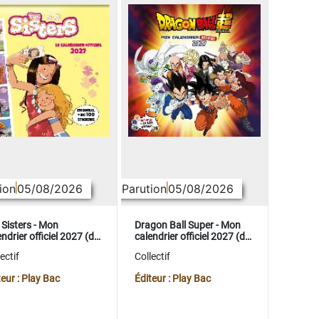
ion
05/08/2026
Parution
05/08/2026
 Sisters - Mon
Dragon Ball Super - Mon
ndrier officiel 2027 (de
calendrier officiel 2027 (de
t. 2026 à déc. 2027)
sept. 2026 à déc. 2027)
ectif
Collectif
teur : Play Bac
Éditeur : Play Bac