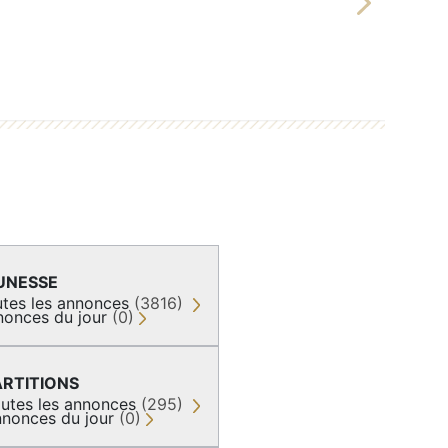
Next
UNESSE
tes les annonces
(3816)
nonces du jour
(0)
ARTITIONS
utes les annonces
(295)
nonces du jour
(0)