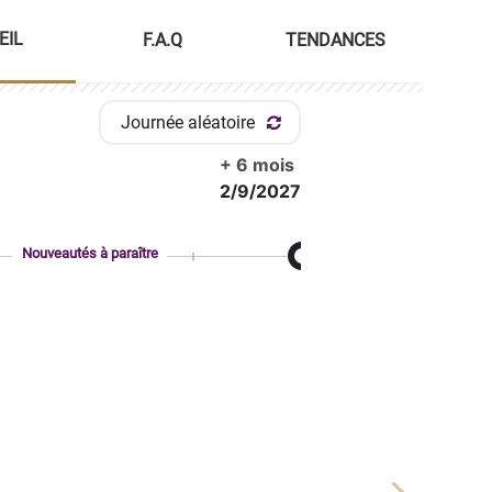
EIL
F.A.Q
TENDANCES
Journée aléatoire
+ 6 mois
2/9/2027
Nouveautés à paraître