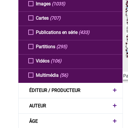
Images
(1035)
Cartes
(707)
Publications en série
(433)
Partitions
(295)
Vidéos
(106)
Multimédia
(56)
Pa
ÉDITEUR / PRODUCTEUR
AUTEUR
ÂGE