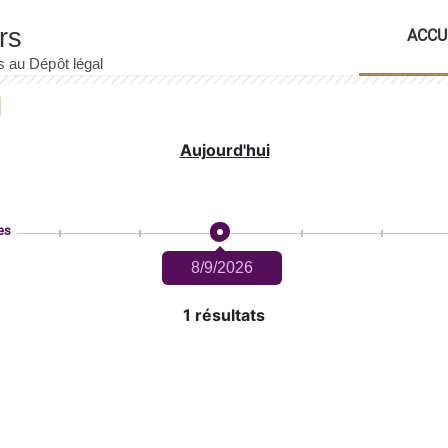
ACCU
Aujourd'hui
es
8/9/2026
1 résultats