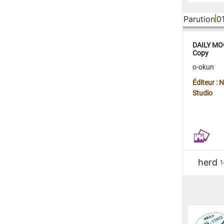
Parution
0
DAILY MOO
Copy
o-okun
Éditeur :
Studio
herd
1