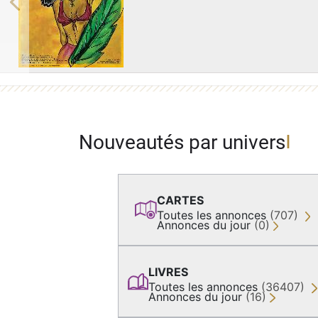
Previous
Nouveautés par univers
CARTES
Toutes les annonces
(707)
Annonces du jour
(0)
LIVRES
Toutes les annonces
(36407)
Annonces du jour
(16)