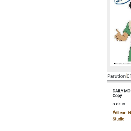
Parution
0
DAILY MOO
Copy
o-okun
Éditeur :
Studio