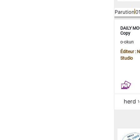
Parution
0
DAILY MOO
Copy
o-okun
Éditeur :
Studio
herd
1