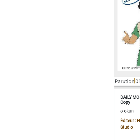
Parution
0
DAILY MOO
Copy
o-okun
Éditeur :
Studio