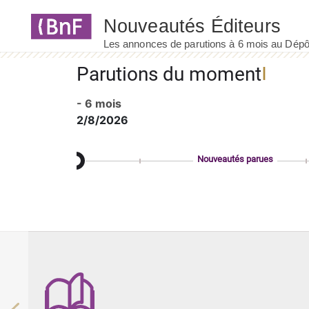
Panneau de gestion des cookies
Parutions du moment
- 6 mois
2/8/2026
Nouveautés parues