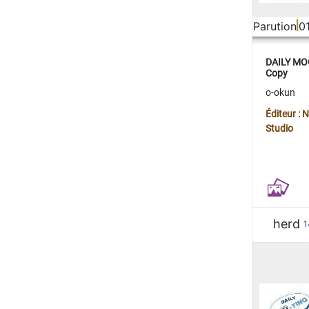
Parution
0
DAILY MOO
Copy
o-okun
Éditeur :
Studio
herd
1