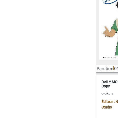
Parution
0
DAILY MOO
Copy
o-okun
Éditeur :
Studio