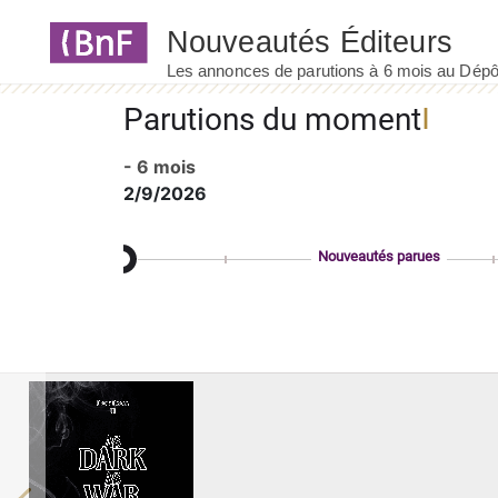
Panneau de gestion des cookies
Parutions du moment
- 6 mois
2/9/2026
Nouveautés parues