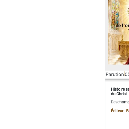
Parution
0
Histoire s
du Christ
Deschamps
Éditeur :