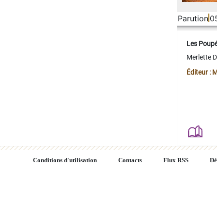
Parution
0
Les Poup
Merlette 
Éditeur : 
Conditions d'utilisation
Contacts
Flux RSS
Dé