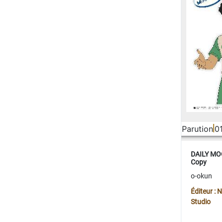
Parution
0
DAILY MOO
Copy
o-okun
Éditeur :
Studio