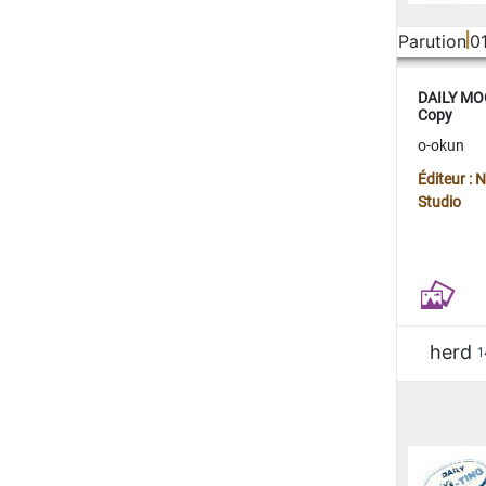
Parution
0
DAILY MOO
Copy
o-okun
Éditeur :
Studio
herd
1