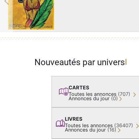
Previous
Nouveautés par univers
CARTES
Toutes les annonces
(707)
Annonces du jour
(0)
LIVRES
Toutes les annonces
(36407)
Annonces du jour
(16)