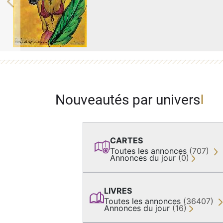
Previous
Nouveautés par univers
CARTES
Toutes les annonces
(707)
Annonces du jour
(0)
LIVRES
Toutes les annonces
(36407)
Annonces du jour
(16)