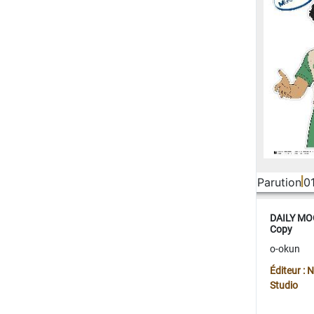
Parution
0
DAILY MOO
Copy
o-okun
Éditeur :
Studio