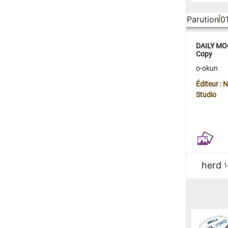
Parution
0
DAILY MOO
Copy
o-okun
Éditeur :
Studio
herd
1