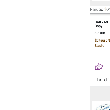
Parution
0
DAILY MOO
Copy
o-okun
Éditeur :
Studio
herd
1