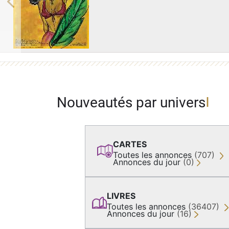
Previous
Nouveautés par univers
CARTES
Toutes les annonces
(707)
Annonces du jour
(0)
LIVRES
Toutes les annonces
(36407)
Annonces du jour
(16)