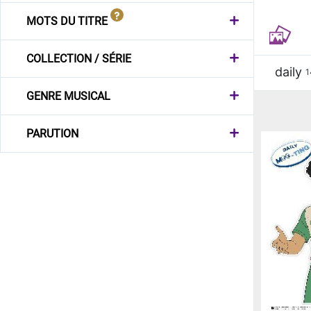
MOTS DU TITRE
COLLECTION / SÉRIE
daily
1
GENRE MUSICAL
PARUTION