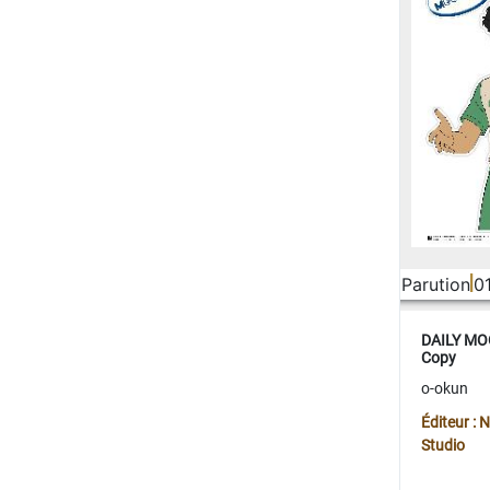
Parution
0
DAILY MOO
Copy
o-okun
Éditeur :
Studio