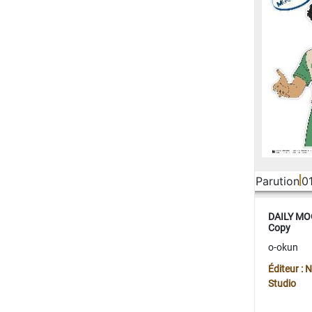
Parution
0
DAILY MOO
Copy
o-okun
Éditeur :
Studio