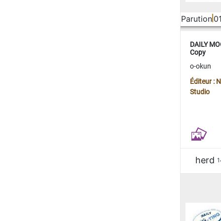
Parution
0
DAILY MOO
Copy
o-okun
Éditeur :
Studio
herd
1