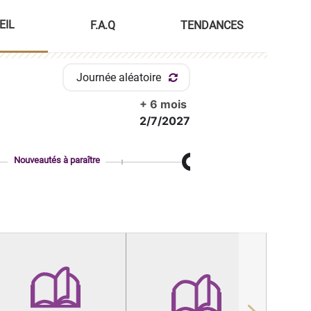
EIL
F.A.Q
TENDANCES
Journée aléatoire
+ 6 mois
2/7/2027
Nouveautés à paraître