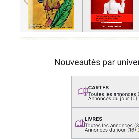
Previous
Nouveautés par unive
CARTES
Toutes les annonces
Annonces du jour
(0)
LIVRES
Toutes les annonces
(
Annonces du jour
(16)