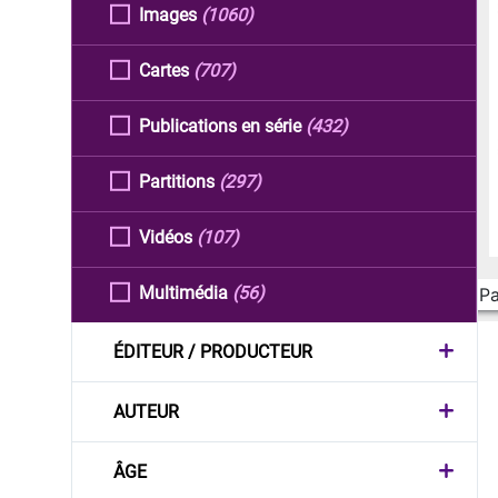
Images
(1060)
Cartes
(707)
Publications en série
(432)
Partitions
(297)
Vidéos
(107)
Multimédia
(56)
Pa
ÉDITEUR / PRODUCTEUR
AUTEUR
ÂGE