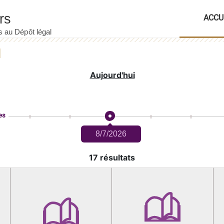
ACCU
Aujourd'hui
es
8/7/2026
17 résultats