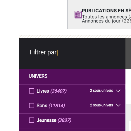
PUBLICATIONS EN SÉ
Toutes les annonces
(
Annonces du jour
(22
Filtrer par
UNIVERS
Livres
(36407)
2 sous-univers
Sons
(11814)
2 sous-univers
Jeunesse
(3837)