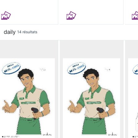
daily
14 résultats