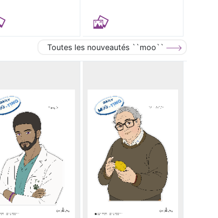
Toutes les nouveautés ``moo``