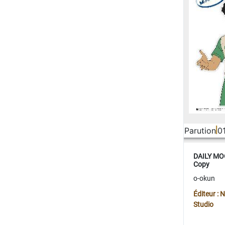
Parution
0
DAILY MOO
Copy
o-okun
Éditeur :
Studio