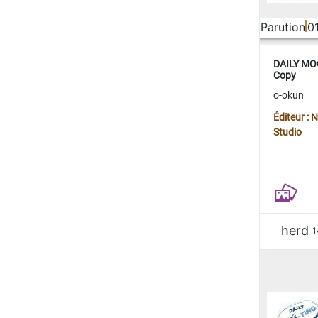
Parution
0
DAILY MOO
Copy
o-okun
Éditeur :
Studio
herd
1