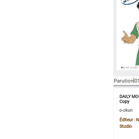
Parution
0
DAILY MOO
Copy
o-okun
Éditeur :
Studio