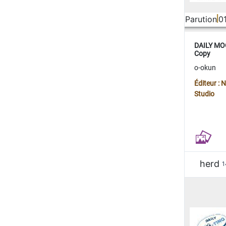
Parution
0
DAILY MOO
Copy
o-okun
Éditeur :
Studio
herd
1