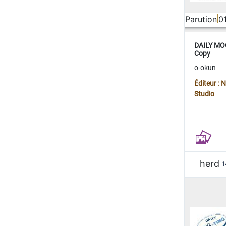
Parution
0
DAILY MOO
Copy
o-okun
Éditeur :
Studio
herd
1