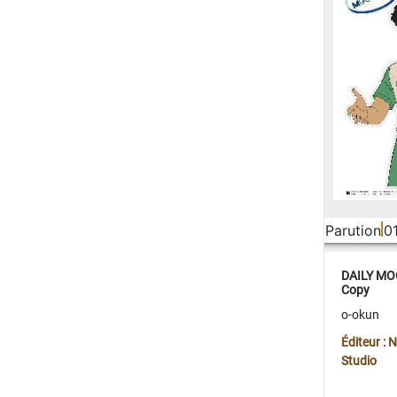
Parution
0
DAILY MOO
Copy
o-okun
Éditeur :
Studio