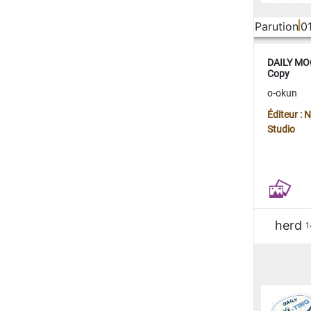
Parution
0
DAILY MOO
Copy
o-okun
Éditeur :
Studio
herd
1