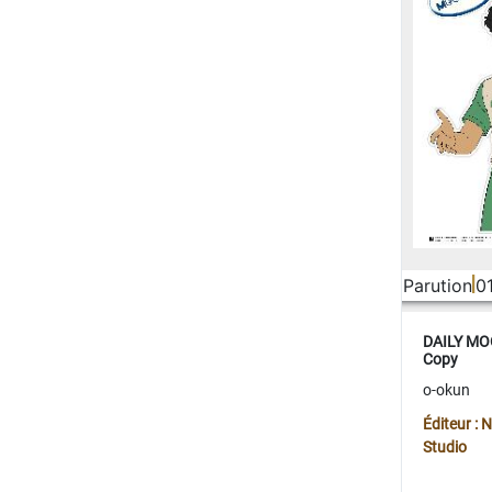
Parution
0
DAILY MOO
Copy
o-okun
Éditeur :
Studio