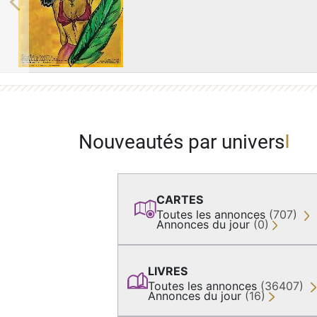
Previous
Nouveautés par univers
CARTES
Toutes les annonces
(707)
Annonces du jour
(0)
LIVRES
Toutes les annonces
(36407)
Annonces du jour
(16)