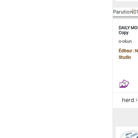
Parution
0
DAILY MOO
Copy
o-okun
Éditeur :
Studio
herd
1