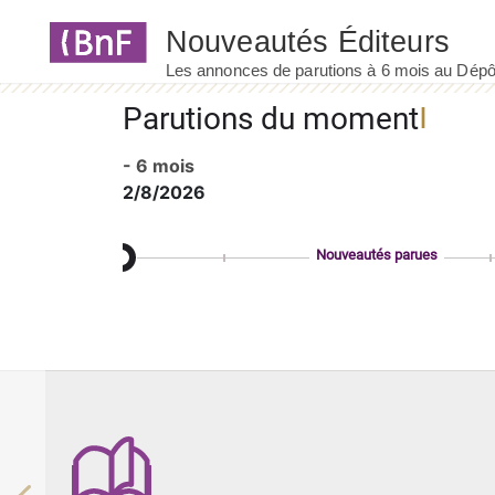
Panneau de gestion des cookies
Parutions du moment
- 6 mois
2/8/2026
Nouveautés parues