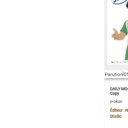
Parution
0
DAILY MOO
Copy
o-okun
Éditeur :
Studio