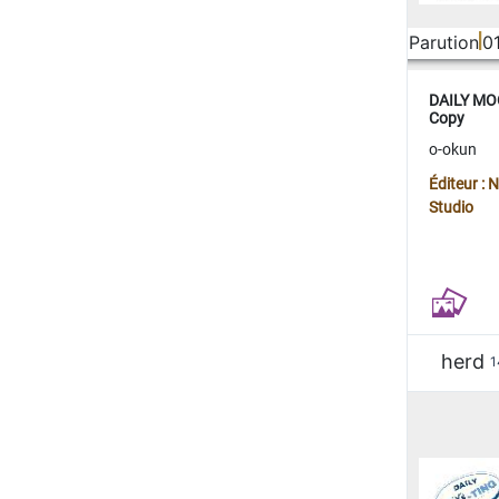
Parution
0
DAILY MOO
Copy
o-okun
Éditeur :
Studio
herd
1