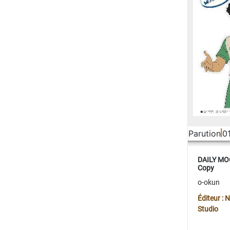
Parution
0
DAILY MOO
Copy
o-okun
Éditeur :
Studio