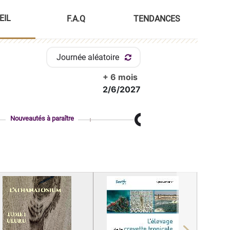
EIL
F.A.Q
TENDANCES
Journée aléatoire
+ 6 mois
2/6/2027
Nouveautés à paraître