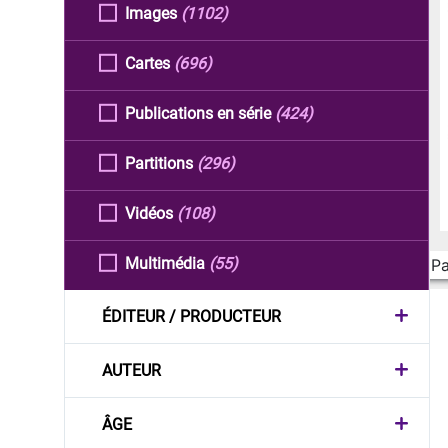
Images
(1102)
Cartes
(696)
Publications en série
(424)
Partitions
(296)
Vidéos
(108)
Multimédia
(55)
Pa
ÉDITEUR / PRODUCTEUR
AUTEUR
ÂGE