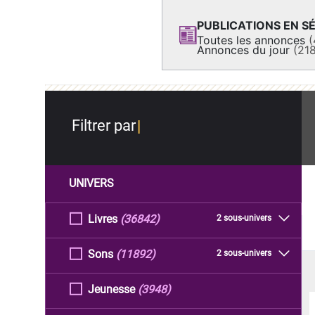
PUBLICATIONS EN SÉ
Toutes les annonces
(
Annonces du jour
(21
Filtrer par
UNIVERS
Livres
(36842)
2 sous-univers
Sons
(11892)
2 sous-univers
Jeunesse
(3948)