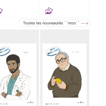
Toutes les nouveautés ``moo``