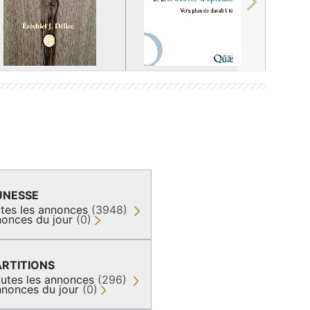
Next
UNESSE
tes les annonces
(3948)
onces du jour
(0)
ARTITIONS
utes les annonces
(296)
nonces du jour
(0)