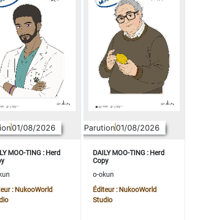
ion
01/08/2026
Parution
01/08/2026
LY MOO-TING : Herd
DAILY MOO-TING : Herd
py
Copy
kun
o-okun
teur : NukooWorld
Éditeur : NukooWorld
dio
Studio