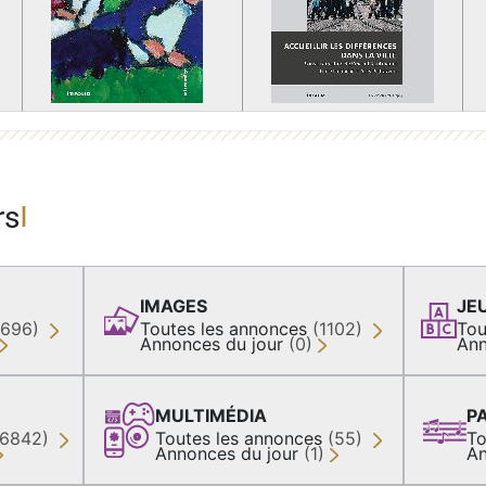
rs
IMAGES
JE
(696)
Toutes les annonces
(1102)
Tou
Annonces du jour
(0)
Ann
MULTIMÉDIA
P
36842)
Toutes les annonces
(55)
To
Annonces du jour
(1)
An