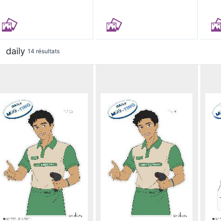
daily
14 résultats