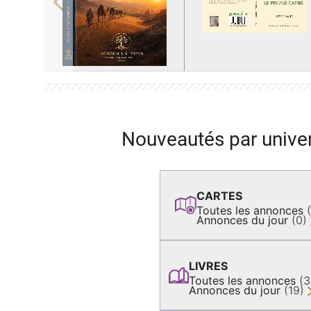
Previous
Nouveautés par unive
CARTES
Toutes les annonces
Annonces du jour
(0)
LIVRES
Toutes les annonces
(
Annonces du jour
(19)