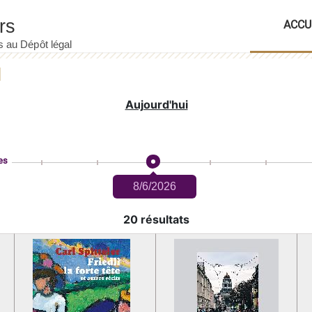
ACCU
Aujourd'hui
es
8/6/2026
20 résultats