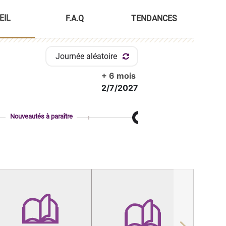
EIL
F.A.Q
TENDANCES
Journée aléatoire
+ 6 mois
2/7/2027
Nouveautés à paraître