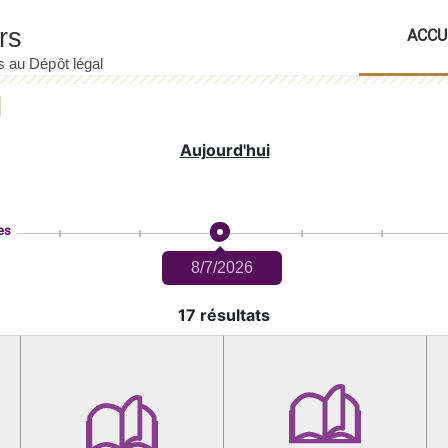
ACCU
Aujourd'hui
es
8/7/2026
17 résultats