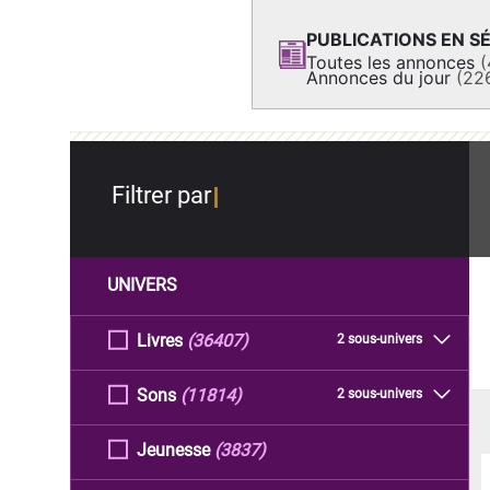
PUBLICATIONS EN SÉ
Toutes les annonces
(
Annonces du jour
(22
Filtrer par
UNIVERS
Livres
(36407)
2 sous-univers
Sons
(11814)
2 sous-univers
Jeunesse
(3837)