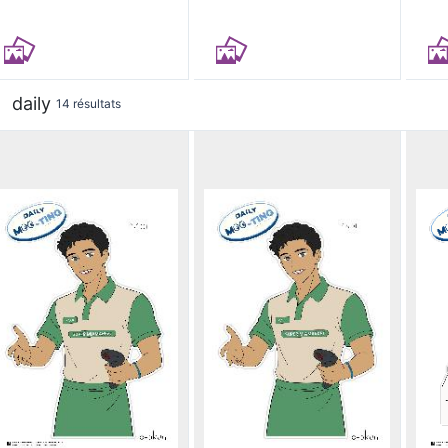
daily
14 résultats