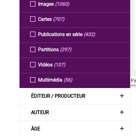
Images
(1060)
Cartes
(707)
Publications en série
(432)
Partitions
(297)
Vidéos
(107)
Multimédia
(56)
Pa
ÉDITEUR / PRODUCTEUR
AUTEUR
ÂGE