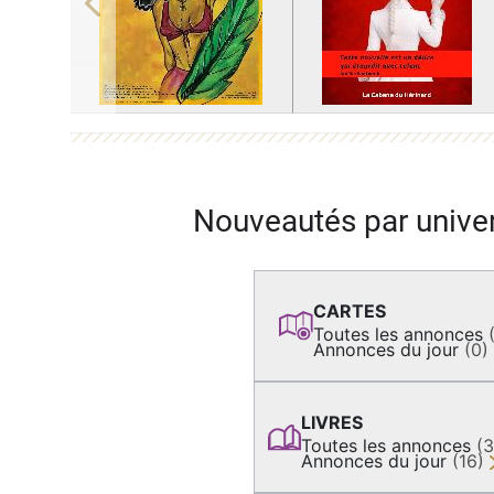
Previous
Nouveautés par unive
CARTES
Toutes les annonces
Annonces du jour
(0)
LIVRES
Toutes les annonces
(
Annonces du jour
(16)