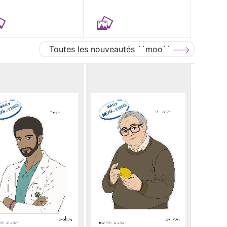
Toutes les nouveautés ``moo``