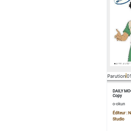
Parution
0
DAILY MOO
Copy
o-okun
Éditeur :
Studio