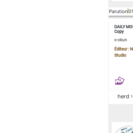
Parution
0
DAILY MOO
Copy
o-okun
Éditeur :
Studio
herd
1