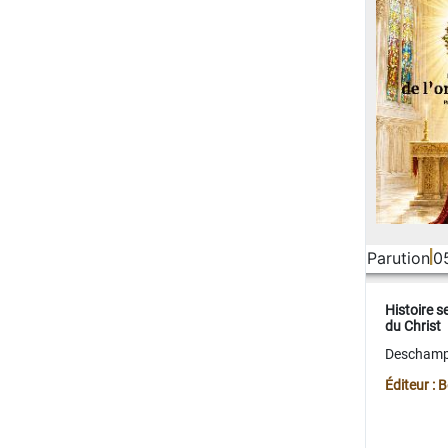
Parution
0
Histoire s
du Christ
Deschamps
Éditeur :