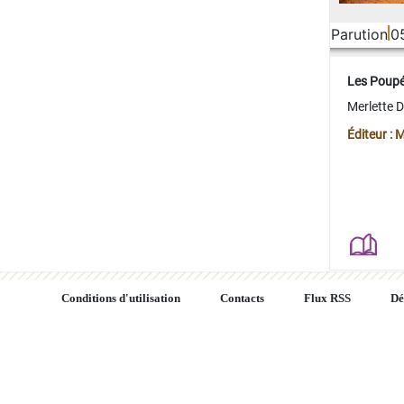
Parution
0
Les Poup
Merlette 
Éditeur : 
Conditions d'utilisation
Contacts
Flux RSS
Dé