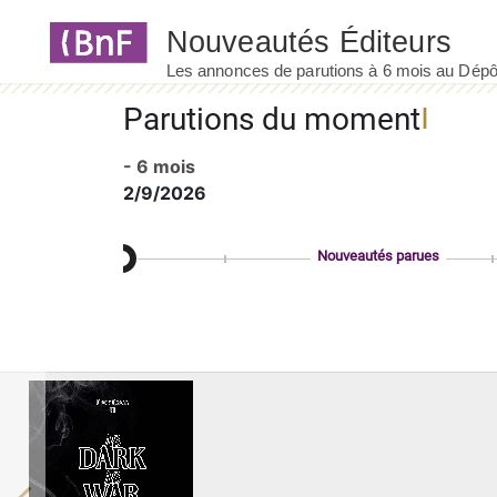
Panneau de gestion des cookies
Parutions du moment
- 6 mois
2/9/2026
Nouveautés parues