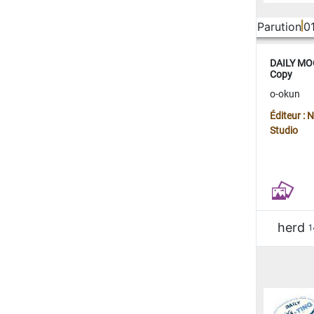
Parution
0
DAILY MOO
Copy
o-okun
Éditeur :
Studio
herd
1