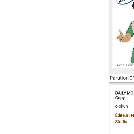
Parution
0
DAILY MOO
Copy
o-okun
Éditeur :
Studio