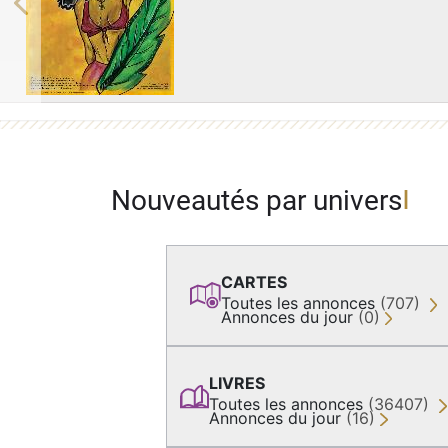
Previous
Nouveautés par univers
CARTES
Toutes les annonces
(707)
Annonces du jour
(0)
LIVRES
Toutes les annonces
(36407)
Annonces du jour
(16)