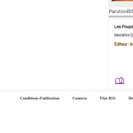
Parution
0
Les Poup
Merlette 
Éditeur : 
Conditions d'utilisation
Contacts
Flux RSS
Dé