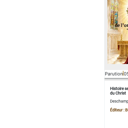
Parution
0
Histoire s
du Christ
Deschamps
Éditeur :