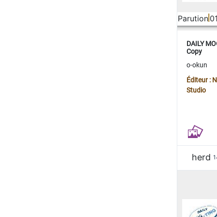
Parution
0
DAILY MOO
Copy
o-okun
Éditeur :
Studio
herd
1