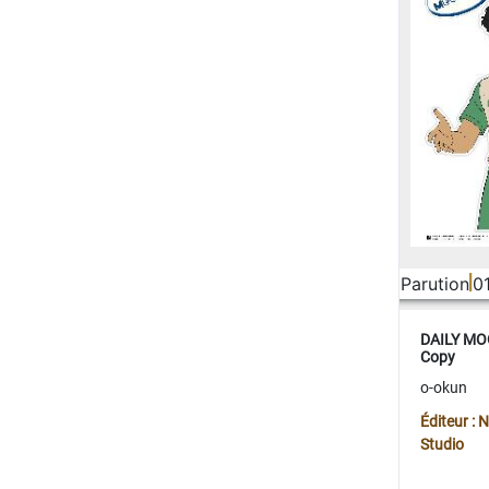
Parution
0
DAILY MOO
Copy
o-okun
Éditeur :
Studio