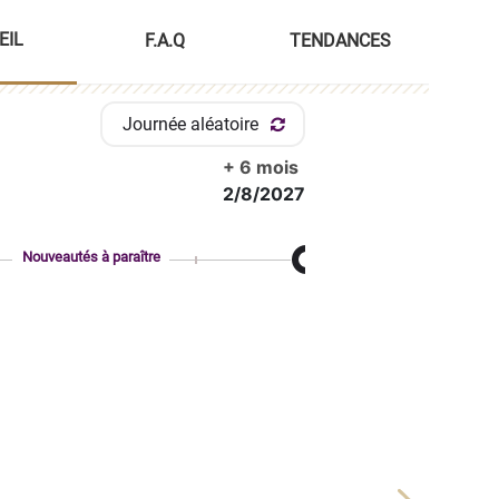
EIL
F.A.Q
TENDANCES
Journée aléatoire
+ 6 mois
2/8/2027
Nouveautés à paraître