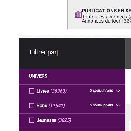
PUBLICATIONS EN SÉ
Toutes les annonces
(
Annonces du jour
(22
Filtrer par
UNIVERS
Livres
(36363)
2 sous-univers
Sons
(11641)
2 sous-univers
Jeunesse
(3825)