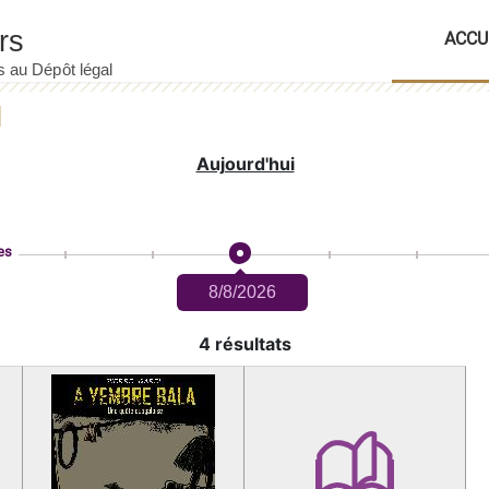
ACCU
Aujourd'hui
es
8/8/2026
4 résultats