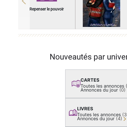
Previous
Repenser le pouvoir
Nouveautés par unive
CARTES
Toutes les annonces
Annonces du jour
(0)
LIVRES
Toutes les annonces
(
Annonces du jour
(4)