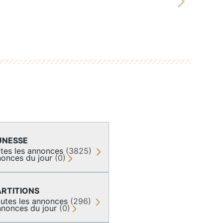
Next
UNESSE
tes les annonces
(3825)
onces du jour
(0)
ARTITIONS
utes les annonces
(296)
nonces du jour
(0)