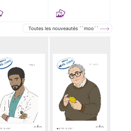
Toutes les nouveautés ``moo``