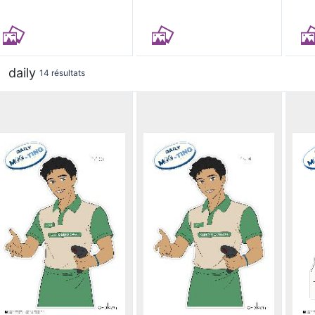
daily
14 résultats