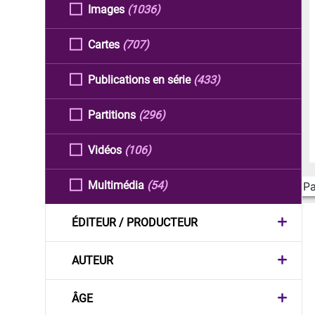
Images
(1036)
Cartes
(707)
Publications en série
(433)
Partitions
(296)
Vidéos
(106)
Multimédia
(54)
Pa
ÉDITEUR / PRODUCTEUR
AUTEUR
ÂGE