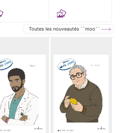
Toutes les nouveautés ``moo``