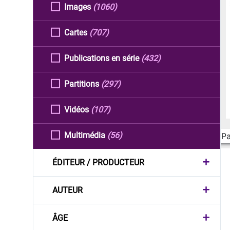
Images
(1060)
Cartes
(707)
Publications en série
(432)
Partitions
(297)
Vidéos
(107)
Multimédia
(56)
Pa
ÉDITEUR / PRODUCTEUR
AUTEUR
ÂGE