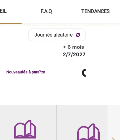
EIL
F.A.Q
TENDANCES
Journée aléatoire
+ 6 mois
2/7/2027
Nouveautés à paraître