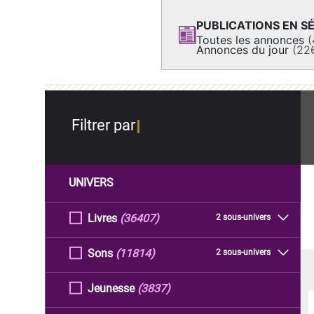
PUBLICATIONS EN SÉ
Toutes les annonces
(
Annonces du jour
(22
Filtrer par
UNIVERS
Livres
(36407)
2 sous-univers
Sons
(11814)
2 sous-univers
Jeunesse
(3837)