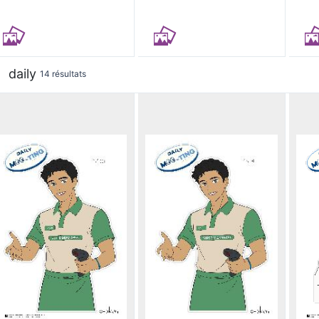
daily
14 résultats