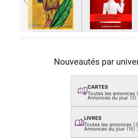
Previous
Nouveautés par unive
CARTES
Toutes les annonces
Annonces du jour
(0)
LIVRES
Toutes les annonces
(
Annonces du jour
(16)