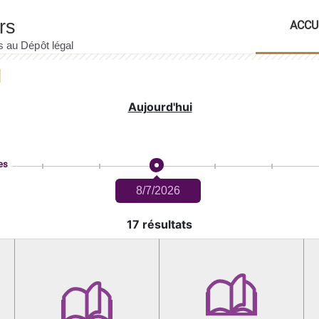
ACCU
Aujourd'hui
es
8/7/2026
17 résultats