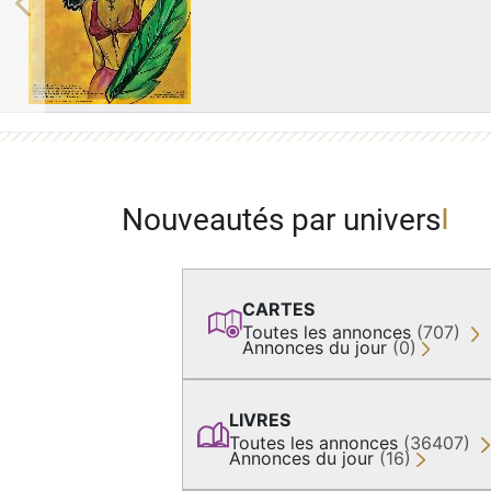
Previous
Nouveautés par univers
CARTES
Toutes les annonces
(707)
Annonces du jour
(0)
LIVRES
Toutes les annonces
(36407)
Annonces du jour
(16)