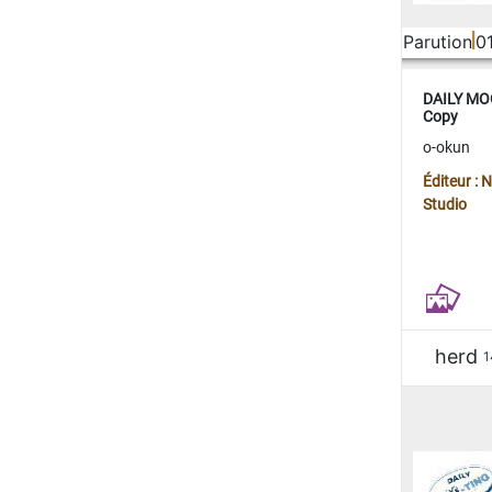
Parution
0
DAILY MOO
Copy
o-okun
Éditeur :
Studio
herd
1