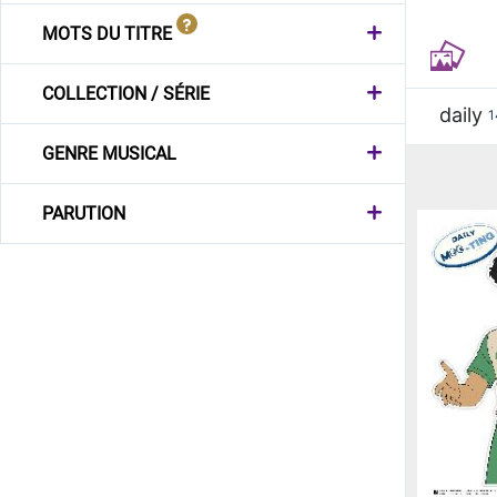
MOTS DU TITRE
COLLECTION / SÉRIE
daily
1
GENRE MUSICAL
PARUTION