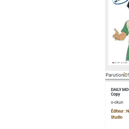
Parution
0
DAILY MOO
Copy
o-okun
Éditeur :
Studio