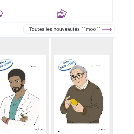
Toutes les nouveautés ``moo``