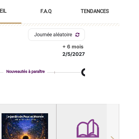
EIL
F.A.Q
TENDANCES
Journée aléatoire
+ 6 mois
2/5/2027
Nouveautés à paraître