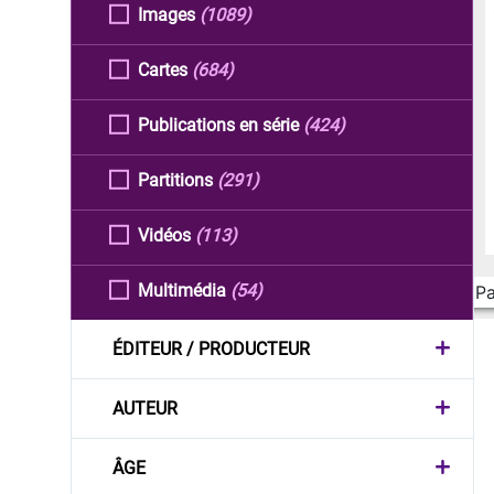
Images
(1089)
Cartes
(684)
Publications en série
(424)
Partitions
(291)
Vidéos
(113)
Multimédia
(54)
Pa
ÉDITEUR / PRODUCTEUR
AUTEUR
ÂGE