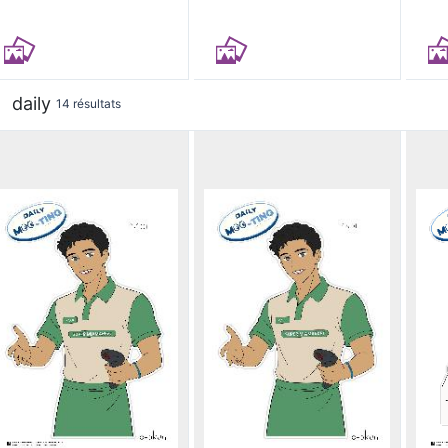
daily
14 résultats