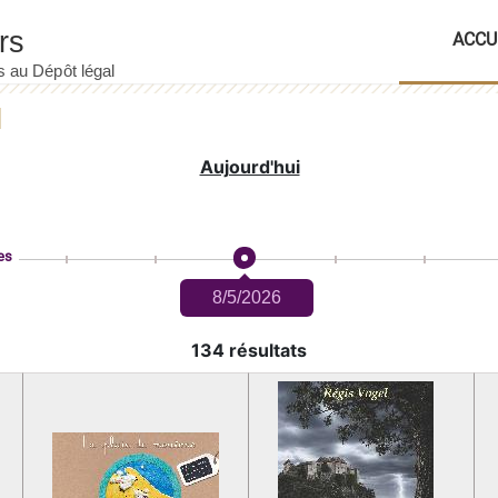
ACCU
Aujourd'hui
es
8/5/2026
134 résultats