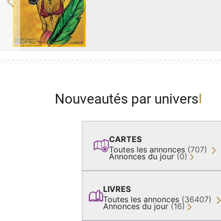
Previous
Nouveautés par univers
CARTES
Toutes les annonces
(707)
Annonces du jour
(0)
LIVRES
Toutes les annonces
(36407)
Annonces du jour
(16)