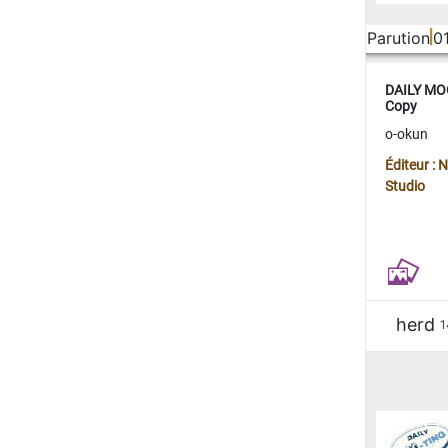
Parution
0
DAILY MOO
Copy
o-okun
Éditeur :
Studio
herd
1