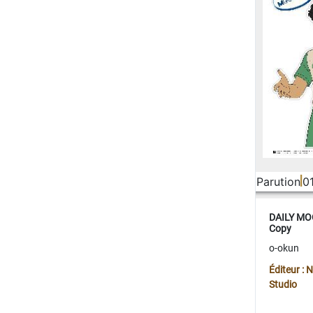
Parution
0
DAILY MOO
Copy
o-okun
Éditeur :
Studio