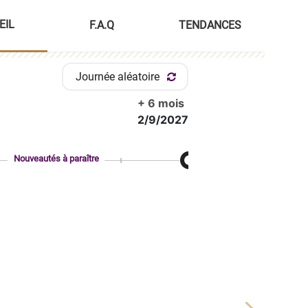
EIL
F.A.Q
TENDANCES
Journée aléatoire
+ 6 mois
2/9/2027
Nouveautés à paraître