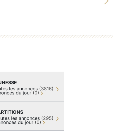
Next
UNESSE
tes les annonces
(3816)
nonces du jour
(0)
ARTITIONS
utes les annonces
(295)
nonces du jour
(0)