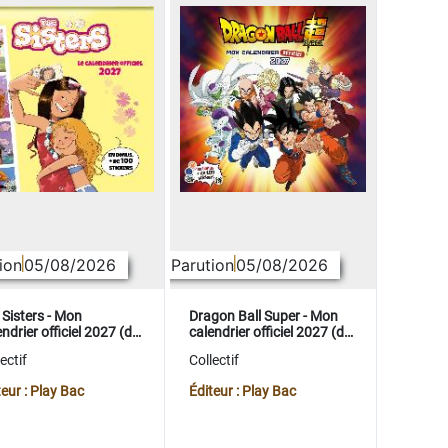
ion
05/08/2026
Parution
05/08/2026
 Sisters - Mon
Dragon Ball Super - Mon
ndrier officiel 2027 (de
calendrier officiel 2027 (de
t. 2026 à déc. 2027)
sept. 2026 à déc. 2027)
ectif
Collectif
teur : Play Bac
Éditeur : Play Bac