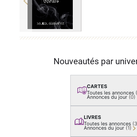
Previous
Nouveautés par unive
CARTES
Toutes les annonces
Annonces du jour
(0)
LIVRES
Toutes les annonces
(
Annonces du jour
(1)