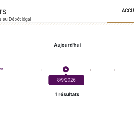
ACCU
Aujourd'hui
es
8/9/2026
1 résultats