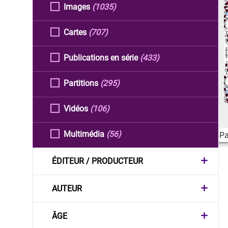
Images
(1035)
Cartes
(707)
Publications en série
(433)
Partitions
(295)
Vidéos
(106)
Multimédia
(56)
Pa
ÉDITEUR / PRODUCTEUR
AUTEUR
ÂGE