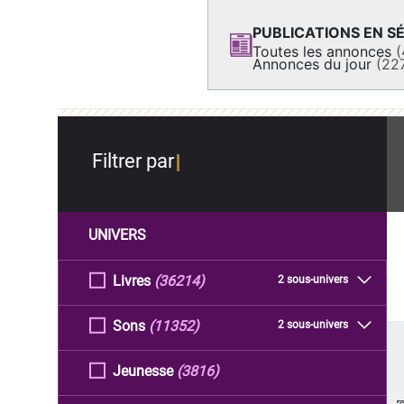
PUBLICATIONS EN SÉ
Toutes les annonces
(
Annonces du jour
(22
Filtrer par
UNIVERS
Livres
(36214)
2 sous-univers
Sons
(11352)
2 sous-univers
Jeunesse
(3816)