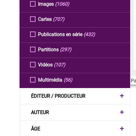
Images
(1060)
Cartes
(707)
Publications en série
(432)
Partitions
(297)
Vidéos
(107)
Multimédia
(56)
Pa
ÉDITEUR / PRODUCTEUR
AUTEUR
ÂGE