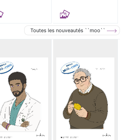
Toutes les nouveautés ``moo``