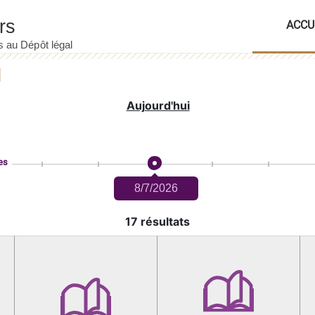
ACCU
Aujourd'hui
es
8/7/2026
17 résultats