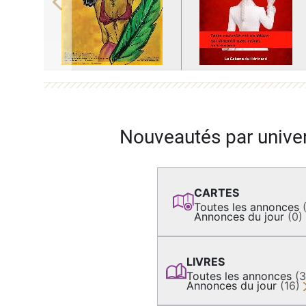
Previous
Nouveautés par unive
CARTES
Toutes les annonces
Annonces du jour
(0)
LIVRES
Toutes les annonces
(
Annonces du jour
(16)