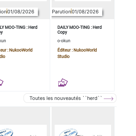
ion
01/08/2026
Parution
01/08/2026
LY MOO-TING : Herd
DAILY MOO-TING : Herd
py
Copy
kun
o-okun
teur : NukooWorld
Éditeur : NukooWorld
dio
Studio
Toutes les nouveautés ``herd``