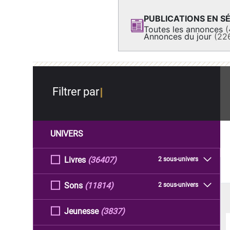
PUBLICATIONS EN SÉ
Toutes les annonces
(
Annonces du jour
(22
Filtrer par
UNIVERS
Livres
(36407)
2 sous-univers
Sons
(11814)
2 sous-univers
Jeunesse
(3837)