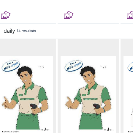
daily
14 résultats