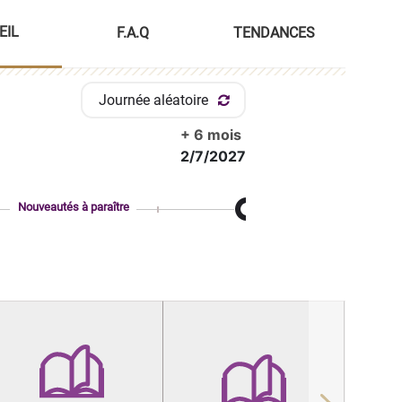
EIL
F.A.Q
TENDANCES
Journée aléatoire
+ 6 mois
2/7/2027
Nouveautés à paraître