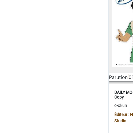
Parution
0
DAILY MOO
Copy
o-okun
Éditeur :
Studio