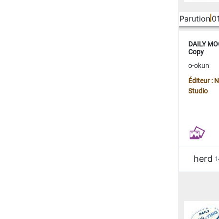
Parution
0
DAILY MOO
Copy
o-okun
Éditeur :
Studio
herd
1