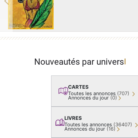
Previous
Nouveautés par univers
CARTES
Toutes les annonces
(707)
Annonces du jour
(0)
LIVRES
Toutes les annonces
(36407)
Annonces du jour
(16)