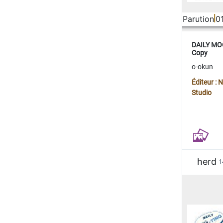
Parution
0
DAILY MOO
Copy
o-okun
Éditeur :
Studio
herd
1