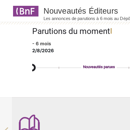
Panneau de gestion des cookies
Parutions du moment
- 6 mois
2/8/2026
Nouveautés parues