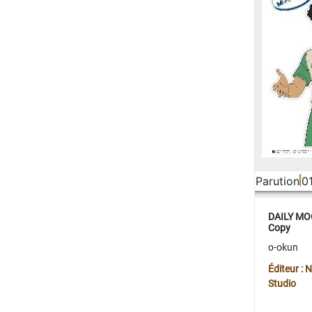
Parution
0
DAILY MOO
Copy
o-okun
Éditeur :
Studio